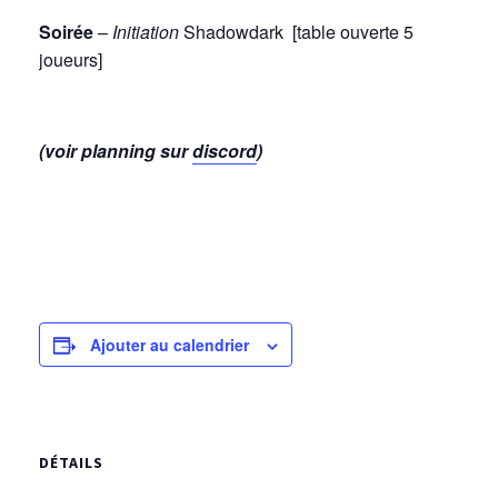
Soirée
–
Initiation
Shadowdark [table ouverte 5
joueurs]
(voir planning sur
discord
)
Ajouter au calendrier
DÉTAILS