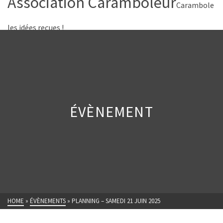
Association Caramboleur
Carambole
les idées reçues !
ÉVÈNEMENT
HOME
»
ÉVÈNEMENTS
»
PLANNING – SAMEDI 21 JUIN 2025