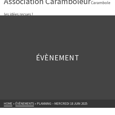
Association Caramboleur
Carambole
les idées reçues !
ÉVÈNEMENT
HOME
»
ÉVÈNEMENTS
»
PLANNING – MERCREDI 18 JUIN 2025