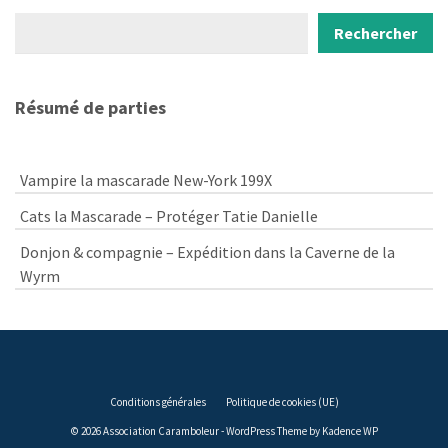
Rechercher
Rechercher
Résumé de parties
Vampire la mascarade New-York 199X
Cats la Mascarade – Protéger Tatie Danielle
Donjon & compagnie – Expédition dans la Caverne de la
Wyrm
Conditions générales
Politique de cookies (UE)
© 2026 Association Caramboleur - WordPress Theme by
Kadence WP