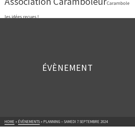
Association Caramboleur
Carambole
les idées reçues !
ÉVÈNEMENT
HOME
»
ÉVÈNEMENTS
»
PLANNING – SAMEDI 7 SEPTEMBRE 2024