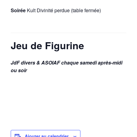
Soirée
Kult Divinité perdue (table fermée)
Jeu de Figurine
JdF divers & ASOIAF chaque samedi après-midi
ou soir
Ajouter au calendrier