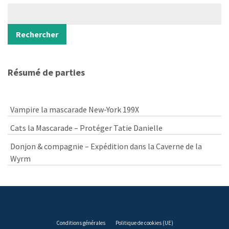
Rechercher
Rechercher
Résumé de parties
Vampire la mascarade New-York 199X
Cats la Mascarade – Protéger Tatie Danielle
Donjon & compagnie – Expédition dans la Caverne de la
Wyrm
Conditions générales
Politique de cookies (UE)