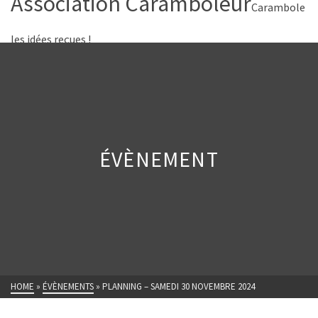
Association Caramboleur
Carambole
les idées reçues !
ÉVÈNEMENT
HOME
»
ÉVÈNEMENTS
»
PLANNING – SAMEDI 30 NOVEMBRE 2024