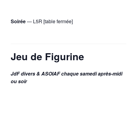
Soirée
— L5R [table fermée]
Jeu de Figurine
JdF divers & ASOIAF chaque samedi après-midi
ou soir