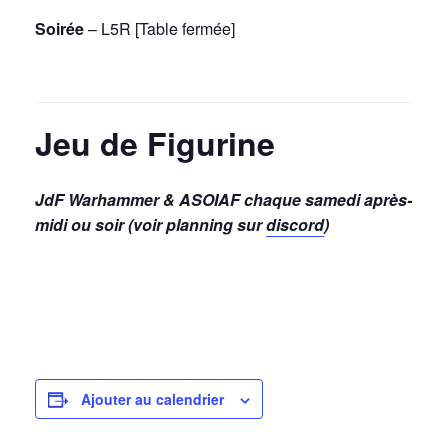
Soirée
– L5R [Table fermée]
Jeu de Figurine
JdF Warhammer & ASOIAF chaque samedi après-
midi ou soir (voir planning sur
discord
)
Ajouter au calendrier