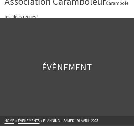
Association Caramboleur
Carambole
les idées reçues !
ÉVÈNEMENT
HOME
»
ÉVÈNEMENTS
»
PLANNING – SAMEDI 26 AVRIL 2025