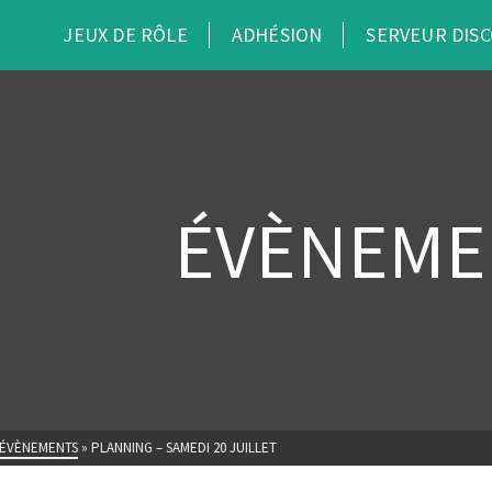
JEUX DE RÔLE
ADHÉSION
SERVEUR DIS
ÉVÈNEME
ÉVÈNEMENTS
»
PLANNING – SAMEDI 20 JUILLET