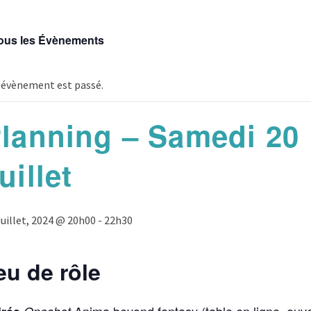
ous les Évènements
 évènement est passé.
lanning – Samedi 20
uillet
 juillet, 2024 @ 20h00
-
22h30
eu de rôle