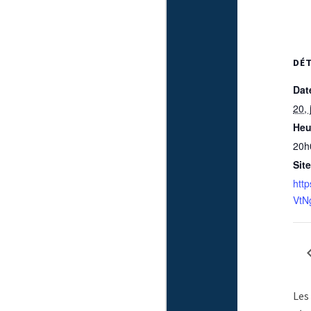
DÉT
Dat
20, 
Heu
20h
Site
http
VtN
Les