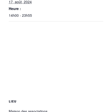
17, août, 2024
Heure :
14h00 - 23h55
LIEU
Maison des associations