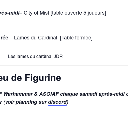
– City of Mist [table ouverte 5 joueurs]
rès-midi
– Lames du Cardinal [Table fermée]
irée
Les lames du cardinal JDR
eu de Figurine
F Warhammer & ASOIAF chaque samedi après-midi 
r (voir planning sur
discord
)