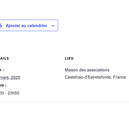
Ajouter au calendrier
AILS
LIEU
e :
Maison des associations
Castelnau-d'Estretefonds
,
France
 mars, 2025
re :
00 - 23h55