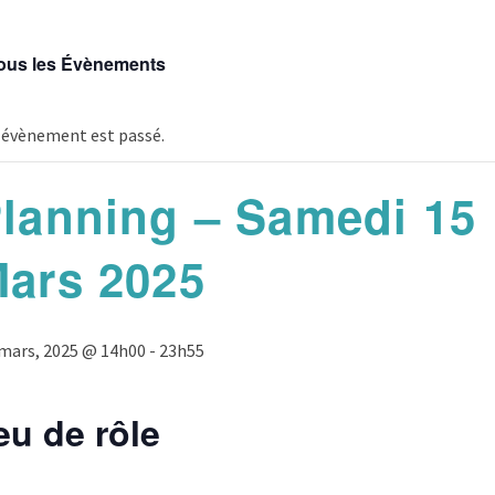
ous les Évènements
 évènement est passé.
lanning – Samedi 15
ars 2025
 mars, 2025 @ 14h00
-
23h55
eu de rôle