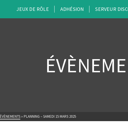
JEUX DE RÔLE
ADHÉSION
SERVEUR DIS
ÉVÈNEME
ÉVÈNEMENTS
»
PLANNING – SAMEDI 15 MARS 2025