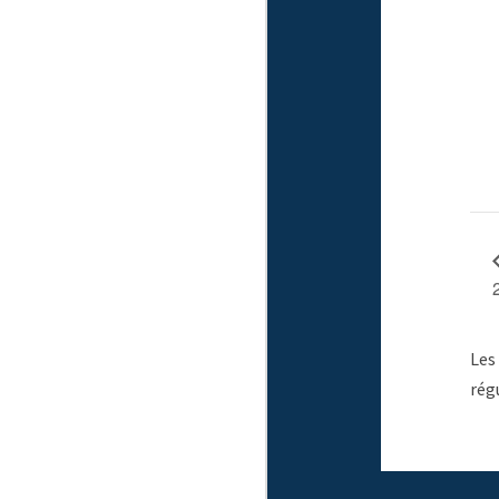
Les
rég