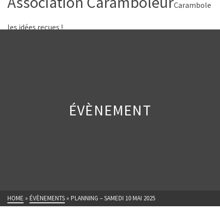
Association Caramboleur
Carambole
les idées reçues !
ÉVÈNEMENT
HOME
»
ÉVÈNEMENTS
»
PLANNING – SAMEDI 10 MAI 2025