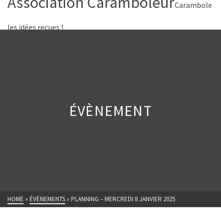
Association Caramboleur
Carambole
les idées reçues !
ÉVÈNEMENT
HOME
»
ÉVÈNEMENTS
»
PLANNING – MERCREDI 8 JANVIER 2025